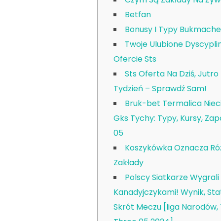
Betfan
Bonusy I Typy Bukmache
Twoje Ulubione Dyscypli
Ofercie Sts
Sts Oferta Na Dziś, Jutro 
Tydzień – Sprawdź Sam!
Bruk-bet Termalica Niec
Gks Tychy: Typy, Kursy, Zap
05
Koszykówka Oznacza Ró
Zakłady
Polscy Siatkarze Wygrali
Kanadyjczykami! Wynik, Stat
Skrót Meczu [liga Narodów,