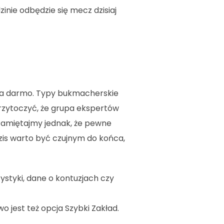
inie odbędzie się mecz dzisiaj
 za darmo. Typy bukmacherskie
 przytoczyć, że grupa ekspertów
 Pamiętajmy jednak, że pewne
dzis warto być czujnym do końca,
styki, dane o kontuzjach czy
jest też opcja Szybki Zakład.