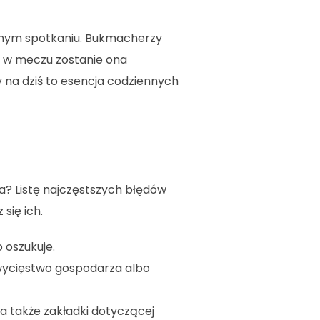
danym spotkaniu. Bukmacherzy
y w meczu zostanie ona
y na dziś to esencja codziennych
a? Listę najczęstszych błędów
się ich.
 oszukuje.
zwycięstwo gospodarza albo
 a także zakładki dotyczącej