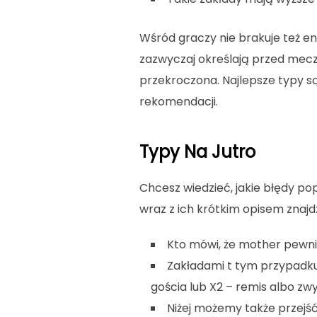
Wśród graczy nie brakuje też e
zazwyczaj określają przed mecz
przekroczona. Najlepsze typy są
rekomendacji.
Typy Na Jutro
Chcesz wiedzieć, jakie błędy p
wraz z ich krótkim opisem znajdz
Kto mówi, że mother pewnia
Zakładami t tym przypadku
gościa lub X2 – remis albo zw
Niżej możemy także przejść