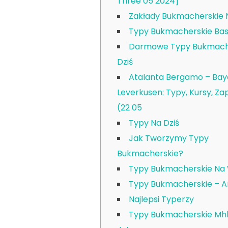
Three 05 2024]
Zakłady Bukmacherskie 
Typy Bukmacherskie Bas
Darmowe Typy Bukmach
Dziś
Atalanta Bergamo – Bay
Leverkusen: Typy, Kursy, Z
(22 05
Typy Na Dziś
Jak Tworzymy Typy
Bukmacherskie?
Typy Bukmacherskie Na
Typy Bukmacherskie – A
Najlepsi Typerzy
Typy Bukmacherskie Mhh 