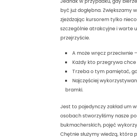
Jednak w przypadku, gdy bierze
być już dogłębna. Zwiększamy w
zjeżdzając kursorem tylko nieco
szczególnie atrakcyjne i warte
przejrzyście.
A może wręcz przeciwnie 
Każdy kto przegrywa chce 
Trzeba o tym pamiętać, gdy
Najczęściej wykorzystywane
bramki.
Jest to pojedynczy zakład um wy
osobach stworzyliśmy nasze por
bukmacherskich, pojęć wykorzy
Chętnie służymy wiedzą, która 